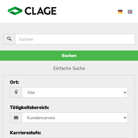
Suchen
Einfache Suche
Ort
:
Tätigkeitsbereich
:
Karrierestufe
: