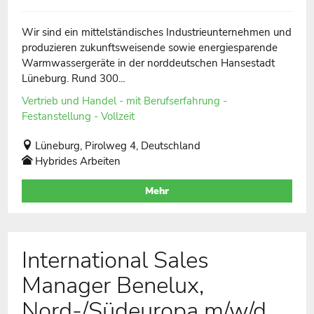
Wir sind ein mittelständisches Industrieunternehmen und
produzieren zukunftsweisende sowie energiesparende
Warmwassergeräte in der norddeutschen Hansestadt
Lüneburg. Rund 300...
Vertrieb und Handel - mit Berufserfahrung -
Festanstellung - Vollzeit
Lüneburg, Pirolweg 4, Deutschland
Hybrides Arbeiten
Mehr
International Sales
Manager Benelux,
Nord-/Südeuropa m/w/d