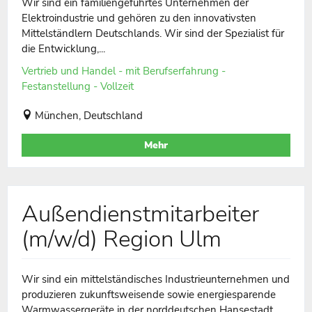
Wir sind ein familiengeführtes Unternehmen der
Elektroindustrie und gehören zu den innovativsten
Mittelständlern Deutschlands. Wir sind der Spezialist für
die Entwicklung,...
Vertrieb und Handel - mit Berufserfahrung -
Festanstellung - Vollzeit
München, Deutschland
Mehr
Außendienstmitarbeiter
(m/w/d) Region Ulm
Wir sind ein mittelständisches Industrieunternehmen und
produzieren zukunftsweisende sowie energiesparende
Warmwassergeräte in der norddeutschen Hansestadt