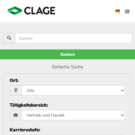
Suchen
Einfache Suche
Ort
:
Tätigkeitsbereich
:
Karrierestufe
: