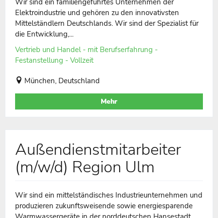
Wir sind ein familiengeführtes Unternehmen der
Elektroindustrie und gehören zu den innovativsten
Mittelständlern Deutschlands. Wir sind der Spezialist für
die Entwicklung,...
Vertrieb und Handel - mit Berufserfahrung -
Festanstellung - Vollzeit
München, Deutschland
Mehr
Außendienstmitarbeiter
(m/w/d) Region Ulm
Wir sind ein mittelständisches Industrieunternehmen und
produzieren zukunftsweisende sowie energiesparende
Warmwassergeräte in der norddeutschen Hansestadt