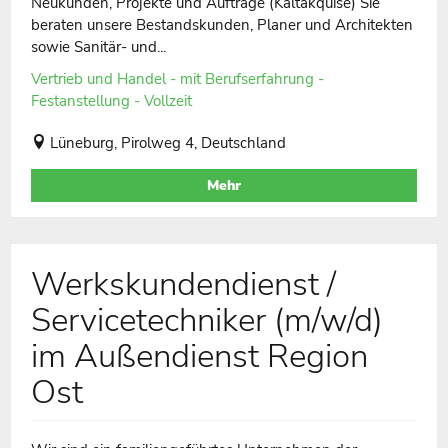
Neukunden, Projekte und Aufträge (Kaltakquise) Sie
beraten unsere Bestandskunden, Planer und Architekten
sowie Sanitär- und...
Vertrieb und Handel - mit Berufserfahrung -
Festanstellung - Vollzeit
Lüneburg, Pirolweg 4, Deutschland
Mehr
Werkskundendienst /
Servicetechniker (m/w/d)
im Außendienst Region
Ost