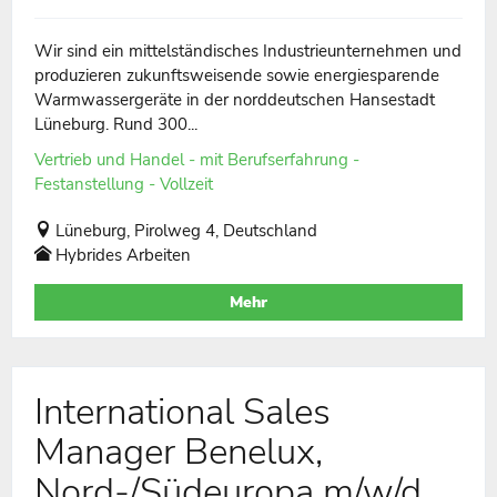
Wir sind ein mittelständisches Industrieunternehmen und
produzieren zukunftsweisende sowie energiesparende
Warmwassergeräte in der norddeutschen Hansestadt
Lüneburg. Rund 300...
Vertrieb und Handel - mit Berufserfahrung -
Festanstellung - Vollzeit
Lüneburg, Pirolweg 4, Deutschland
Hybrides Arbeiten
Mehr
International Sales
Manager Benelux,
Nord-/Südeuropa m/w/d