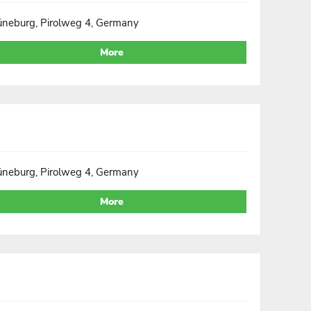
üneburg, Pirolweg 4, Germany
More
üneburg, Pirolweg 4, Germany
More