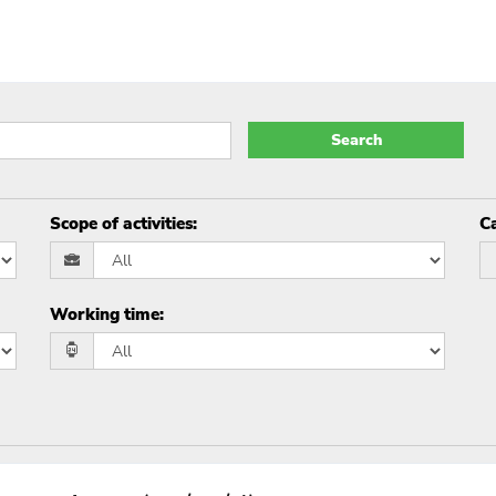
Search
Scope of activities
:
Ca
Working time
: