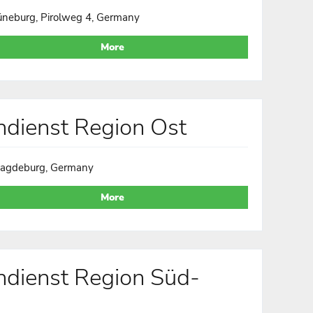
üneburg, Pirolweg 4, Germany
More
ndienst Region Ost
agdeburg, Germany
More
ndienst Region Süd-