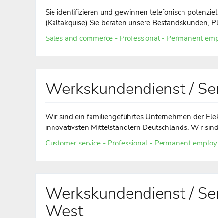
Sie identifizieren und gewinnen telefonisch potenzi
(Kaltakquise) Sie beraten unsere Bestandskunden, Pl
Sales and commerce - Professional - Permanent emp
Werkskundendienst / Ser
Wir sind ein familiengeführtes Unternehmen der Ele
innovativsten Mittelständlern Deutschlands. Wir sind d
Customer service - Professional - Permanent employm
Werkskundendienst / Ser
West