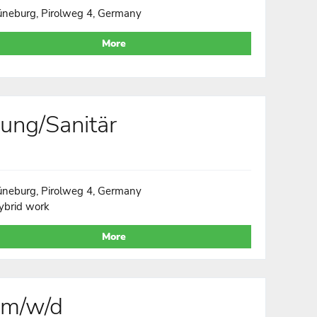
üneburg, Pirolweg 4, Germany
More
zung/Sanitär
üneburg, Pirolweg 4, Germany
ybrid work
More
 m/w/d