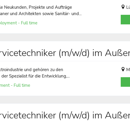
elle Neukunden, Projekte und Aufträge
L
aner und Architekten sowie Sanitär- und...
loyment - Full time
vicetechniker (m/w/d) im Auße
ktroindustrie und gehören zu den
M
er Spezialist für die Entwicklung,...
ent - Full time
vicetechniker (m/w/d) im Auße