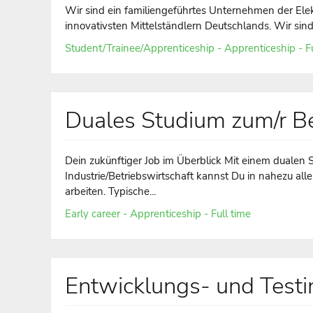
Wir sind ein familiengeführtes Unternehmen der Ele
innovativsten Mittelständlern Deutschlands. Wir sind d
Student/Trainee/Apprenticeship - Apprenticeship - Fu
Duales Studium zum/r Bet
Dein zukünftiger Job im Überblick Mit einem dualen 
Industrie/Betriebswirtschaft kannst Du in nahezu 
arbeiten. Typische...
Early career - Apprenticeship - Full time
Entwicklungs- und Testi