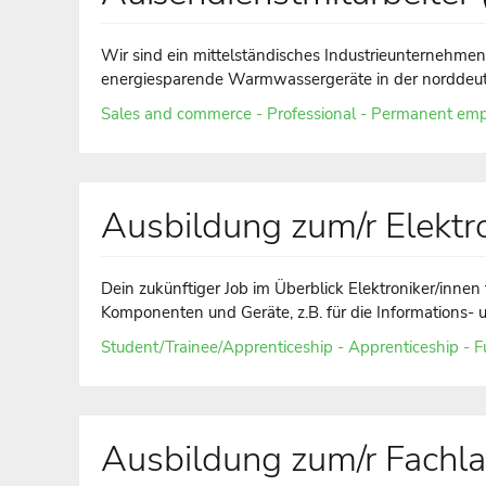
Wir sind ein mittelständisches Industrieunternehme
energiesparende Warmwassergeräte in der norddeut
Sales and commerce - Professional - Permanent emp
Ausbildung zum/r Elektro
Dein zukünftiger Job im Überblick Elektroniker/innen
Komponenten und Geräte, z.B. für die Informations- 
Student/Trainee/Apprenticeship - Apprenticeship - Fu
Ausbildung zum/r Fachlag