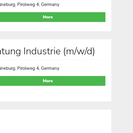
üneburg, Pirolweg 4, Germany
More
htung Industrie (m/w/d)
üneburg, Pirolweg 4, Germany
More