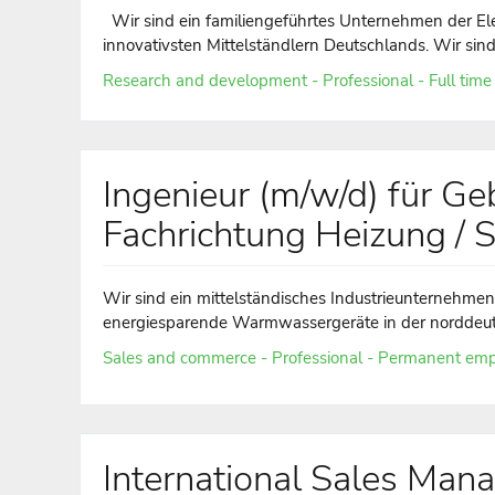
Wir sind ein familiengeführtes Unternehmen der Ele
innovativsten Mittelständlern Deutschlands. Wir sind d
Research and development - Professional - Full time
Ingenieur (m/w/d) für G
Fachrichtung Heizung / S
Wir sind ein mittelständisches Industrieunternehme
energiesparende Warmwassergeräte in der norddeut
Sales and commerce - Professional - Permanent emp
International Sales Man