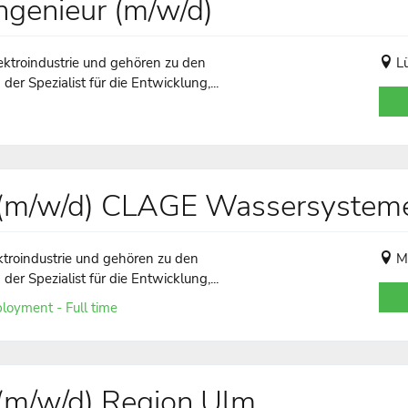
ngenieur (m/w/d)
ktroindustrie und gehören zu den
L
er Spezialist für die Entwicklung,...
r (m/w/d) CLAGE Wassersyste
ktroindustrie und gehören zu den
M
er Spezialist für die Entwicklung,...
loyment - Full time
 (m/w/d) Region Ulm