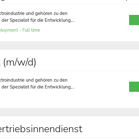
ktroindustrie und gehören zu den
er Spezialist für die Entwicklung,...
loyment - Full time
 (m/w/d)
ktroindustrie und gehören zu den
er Spezialist für die Entwicklung,...
ertriebsinnendienst