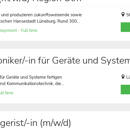
n und produzieren zukunftsweisende sowie
S
schen Hansestadt Lüneburg. Rund 300...
loyment - Full time
niker/-in für Geräte und Syste
 für Geräte und Systeme fertigen
L
und Kommunikationstechnik, die...
ll time
erist/-in (m/w/d)