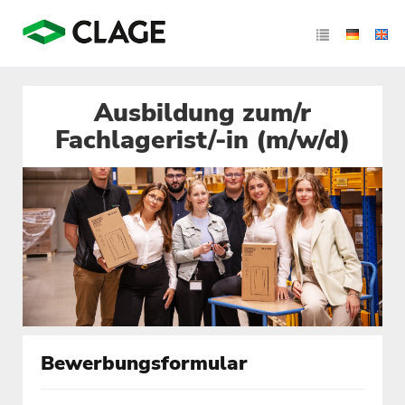
Ausbildung zum/r
Fachlagerist/-in (m/w/d)
Bewerbungsformular