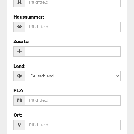
Hausnummer
:
Zusatz
:
Land
:
PLZ
:
Ort
: