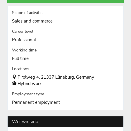
Scope of activities
Sales and commerce
Career level
Professional
Working time
Full time
Locations
Pirolweg 4, 21337 Lüneburg, Germany
Hybrid work
Employment type
Permanent employment
Wer wir sind