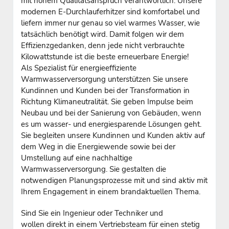
mit hohem Qualitätsanspruch verantwortlich. Unsere
modernen E-Durchlauferhitzer sind komfortabel und
liefern immer nur genau so viel warmes Wasser, wie
tatsächlich benötigt wird. Damit folgen wir dem
Effizienzgedanken, denn jede nicht verbrauchte
Kilowattstunde ist die beste erneuerbare Energie!
Als Spezialist für energieeffiziente
Warmwasserversorgung unterstützen Sie unsere
Kundinnen und Kunden bei der Transformation in
Richtung Klimaneutralität. Sie geben Impulse beim
Neubau und bei der Sanierung von Gebäuden, wenn
es um wasser- und energiesparende Lösungen geht.
Sie begleiten unsere Kundinnen und Kunden aktiv auf
dem Weg in die Energiewende sowie bei der
Umstellung auf eine nachhaltige
Warmwasserversorgung. Sie gestalten die
notwendigen Planungsprozesse mit und sind aktiv mit
Ihrem Engagement in einem brandaktuellen Thema.
Sind Sie ein Ingenieur oder Techniker und
wollen direkt in einem Vertriebsteam für einen stetig