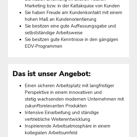
Marketing bzw. in der Kaltakquise von Kunden
Sie haben Freude am Kundenkontakt mit einem
hohen Maß an Kundenorientierung
Sie besitzen eine gute Auffassungsgabe und
selbstständige Arbeitsweise
Sie besitzen gute Kenntnisse in den gängigen
EDV-Programmen
Das ist unser Angebot:
Einen sicheren Arbeitsplatz mit langfristiger
Perspektive in einem innovativen und
stetig wachsenden modernen Unternehmen mit
zukunftsrelevanten Produkten
Intensive Einarbeitung und ständige
vertriebliche Weiterentwicklung
Inspirierende Arbeitsatmosphäre in einem
kollegialen Arbeitsumfeld